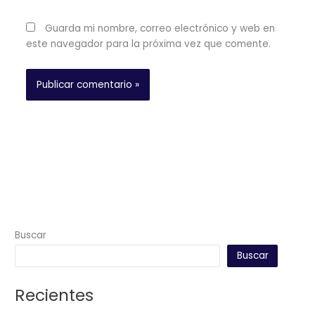
Guarda mi nombre, correo electrónico y web en
este navegador para la próxima vez que comente.
Buscar
Buscar
Recientes