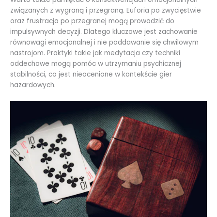
związanych z wygraną i przegraną. Euforia po zwycięstwie
oraz frustracja po przegranej mogą prowadzić do
impulsywnych decyzji. Dlatego kluczowe jest zachowanie
równowagi emocjonalnej i nie poddawanie się chwilowym
nastrojom. Praktyki takie jak medytacja czy techniki
oddechowe mogą pomóc w utrzymaniu psychicznej
stabilności, co jest nieocenione w kontekście gier
hazardowych.