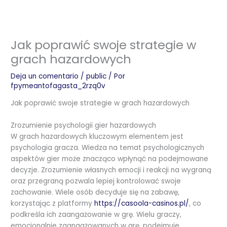
Ir
al
contenido
Jak poprawić swoje strategie w
grach hazardowych
Deja un comentario
/
public
/ Por
fpymeantofagasta_2rzq0v
Jak poprawić swoje strategie w grach hazardowych
Zrozumienie psychologii gier hazardowych
W grach hazardowych kluczowym elementem jest
psychologia gracza. Wiedza na temat psychologicznych
aspektów gier może znacząco wpłynąć na podejmowane
decyzje. Zrozumienie własnych emocji i reakcji na wygraną
oraz przegraną pozwala lepiej kontrolować swoje
zachowanie. Wiele osób decyduje się na zabawę,
korzystając z platformy
https://casoola-casinos.pl/
, co
podkreśla ich zaangażowanie w grę. Wielu graczy,
emocjonalnie zaangażowanych w grę, podejmuje